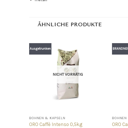
ÄHNLICHE PRODUKTE
Ausgetrunken
BRANDNE
NICHT VORRÄTIG
BOHNEN & KAPSELN
BOHNEN 
ORO Caffè Intenso 0,5kg
ORO Ca