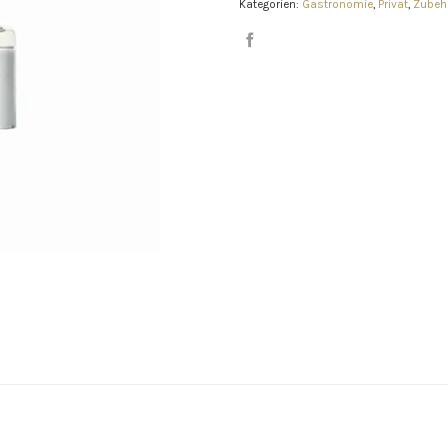
Kategorien:
Gastronomie
,
Privat
,
Zubeh