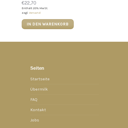
€
22,70
Enthält 20% MwSt.
zzgl.
Versand
IN DEN WARENKORB
Seiten
Startseite
Übermilk
FAQ
Kontakt
Jobs