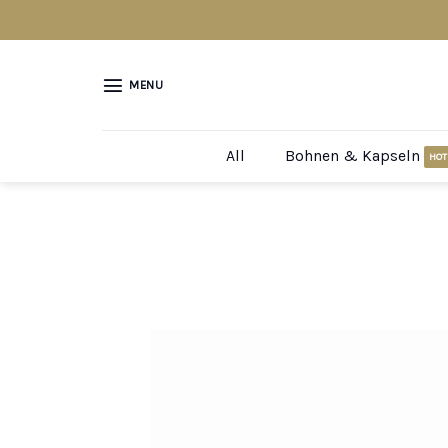
Skip
to
content
MENU
All
Bohnen & Kapseln